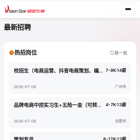
最新招聘
●
热招岗位
换一批
校招生（电商运营、抖音电商策划、编导）
7-9K·14薪
2026-07-06
广州市
品牌电商中控实习生+五险一金（可转正）
4-7K·13薪
2026-07-06
合肥市
策划专员
8-12K·13薪