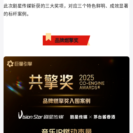
此次剧星传媒斩获的三大奖项，对应三个特色鲜明、成效显著
的标杆案例。
品牌燃擎奖