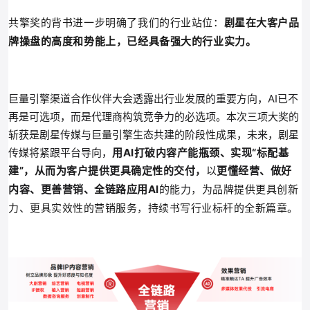
共擎奖的背书进一步明确了我们的行业站位：
剧星在大客户品
牌操盘的高度和势能上，已经具备强大的行业实力。
巨量引擎渠道合作伙伴大会透露出行业发展的重要方向，
AI已不
再是可选项，而是代理商构筑竞争力的必选项。
本次三项大奖的
斩获是剧星传媒与巨量引擎生态共建的阶段性成果，未来，剧星
传媒将紧跟平台导向，
用AI打破内容产能瓶颈、实现“标配基
建”，
从而为客户提供更具确定性的交付，
以
更
懂经营、做好
为品牌提供更具创新
内容、更善营销、全链路应用AI
的能力，
力、更具实效性的营销服务，
持续书写行业标杆的全新篇章。