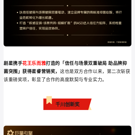
剧星携手
花王乐而雅
打造的
「
信任与场景双重破局 助品牌抑
菌突围
」
获得
星睿营销奖，
这也是双方合作以来，第二次斩获
该重磅奖项，彰显了合作的高度默契与专业实力。
千川创新奖