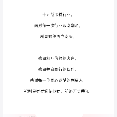
十五载深耕行业，
面对每一次行业浪潮翻涌，
剧星始终勇立潮头。
感恩相互信赖的客户，
感恩并肩同行的伙伴，
感谢每一位同心逐梦的剧星人。
祝剧星岁岁繁花似锦，前路万丈荣光！