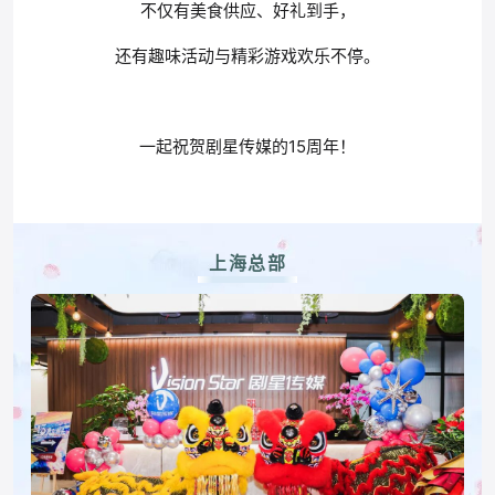
不仅有美食
供应
、好礼到手，
还有
趣味活动与精彩游戏欢乐不停。
一起祝贺剧星传媒的15周年！
上海总部