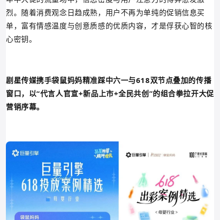
烈。随着消费观念日趋成熟，用户不再为单纯的促销信息买
单，富有情感温度与创意质感的优质内容，才是俘获心智的核
心密钥。
剧星传媒携手袋鼠妈妈精准踩中六一与618双节点叠加的传播
窗口，以“代言人官宣+新品上市+全民共创”的组合拳拉开大促
营销序幕。