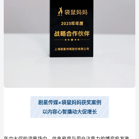
剧星传媒×袋鼠妈妈获奖案例
以内容心智撬动大促增长
年中大促的流量场中，信息密度与用户注意力的博弈愈发激