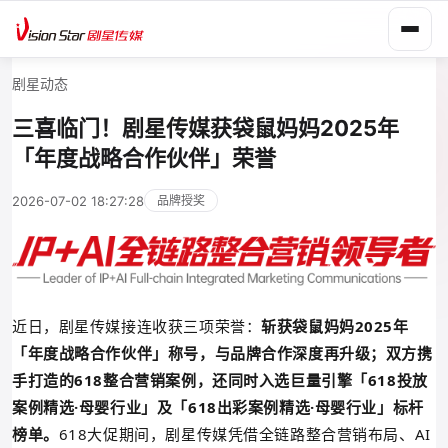
剧星动态
三喜临门！剧星传媒获袋鼠妈妈2025年
「年度战略合作伙伴」荣誉
2026-07-02 18:27:28
品牌授奖
近日，剧星传媒接连收获三项荣誉：
斩获袋鼠妈妈2025年
「
年度战略合作伙伴」称号，与品牌合作深度再升级；双方携
手打造的618整合营销案例，还同时入选巨量引擎「618投放
案例精选·母婴行业」及
「
618出彩案例
精选
·母婴行业
」
标杆
榜单
。
618大促期间，剧星传媒凭借全链路整合营销布局、AI