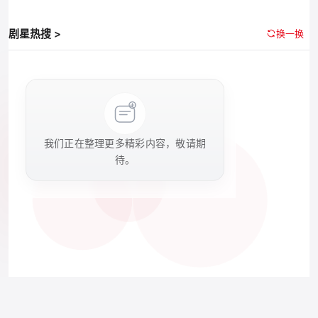
剧星热搜 >
换一换
我们正在整理更多精彩内容，敬请期
待。
Copyright © 2026 剧星传媒. All Rights Reserved. VISIONSTAR Ltd
沪ICP备12000756号