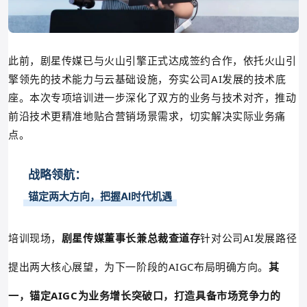
此前，剧星传媒已与火山引擎正式达成签约合作，依托火山引
擎领先的技术能力与云基础设施，夯实公司AI发展的技术底
座。本次专项培训进一步深化了双方的业务与技术对齐，推动
前沿技术更精准地贴合营销场景需求，切实解决实际业务痛
点。
战略领航：
锚定两大方向，把握AI时代机遇
培训现场，
剧星传媒董事长兼总裁查道存
针对公司AI发展路径
提出两大核心展望，为下一阶段的AIGC布局明确方向。
其
一，
锚定AIGC为业务增长突破口，
打造具备市场竞争力的