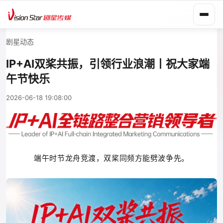
剧星动态
IP+AI双桨共振，引领行业浪潮丨祝大家端
午节快乐
2026-06-18 19:08:00
端午时节龙舟竞渡，双桨同频方能劈波争先。