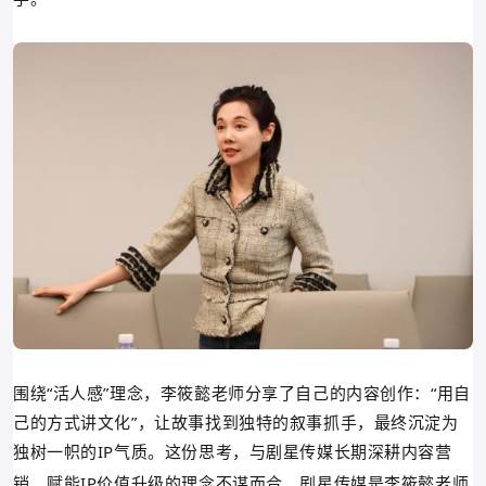
围绕“活人感”理念，李筱懿老师分享了自己的内容创作：“用自
己的方式讲文化”，让故事找到独特的叙事抓手，最终沉淀为
独树一帜的IP气质。这份思考，与剧星传媒长期深耕内容营
销、赋能IP价值升级的理念不谋而合。
剧星传媒是
李筱懿老师