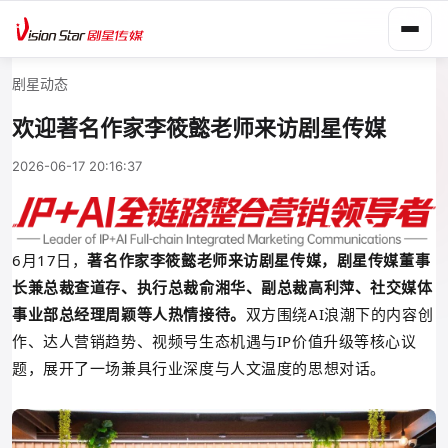
剧星动态
欢迎著名作家李筱懿老师来访剧星传媒
2026-06-17 20:16:37
6月17日，
著名作家李筱懿老师来访剧星传媒，剧星传媒董事
长兼总裁查道存、执行总裁俞湘华、副总裁高利萍、社交媒体
事业部总经理周颖等人热情接待。
双方围绕AI浪潮下的内容创
作、达人营销趋势、视频号生态机遇与IP价值升级等核心议
题，展开了一场兼具行业深度与人文温度的思想对话。