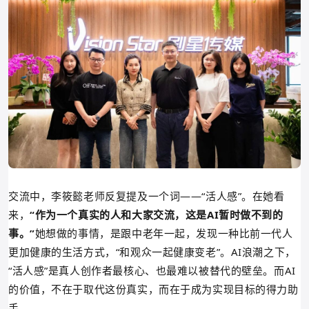
交流中，李筱懿老师反复提及一个词——“活人感”。在她看
来，
“作为一个真实的人和大家交流，这是AI暂时做不到的
事。”
她
想做的事情，是跟中老年一起，发现一种比前一代人
更加健康的生活方式，
“和观众一起健康变老”。
AI浪潮之下，
“活人感”是真人创作者最核心、也最难以被替代的壁垒。
而AI
的价值，不在于取代这份真实，而在于成为实现目标的得力助
手。