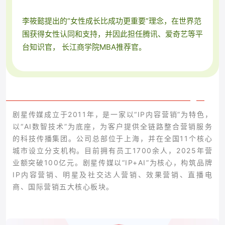
李筱懿提出的“女性成长比成功更重要”理念，在世界范
围获得女性认同和支持，
并因此担任腾讯、爱奇艺等平
台知识官， 长江商学院MBA推荐官。
剧星传媒成立于2011年，是一家以“IP内容营销”为特色，
以“AI数智技术”为底座，为客户提供全链路整合营销服务
的科技传播集团。公司总部位于上海，并在全国11个核心
城市设立分支机构。目前拥有员工1700余人，2025年营
业额突破100亿元。剧星传媒以“IP+AI”为核心，构筑品牌
IP内容营销、明星及社交达人营销、效果营销、直播电
商、国际营销五大核心板块。