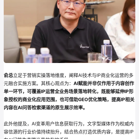
俞总
立足于营销实操落地维度，阐释AI技术与IP商业化运营的多
元融合实施方案。其核心观点为：
AI赋能并非仅作用于内容创作
单一环节，可覆盖IP运营全业务场景落地转化，既能够延伸IP形
象授权的商业化应用范围，也可借助GEO优化策略，提高IP相关
内容在AI问答检索渠道的原生展示效率。
此外他提及，AI变革用户信息获取行为，文字型媒体作为权威内
容信源的行业价值持续抬升，结合热点打造优质内容，是提高IP