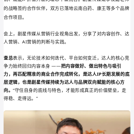
的
战略
签约合作伙伴
，双方
已落地云南白药、康王等多个品牌
合作项目。
会上，剧星传媒从营销行业视角出发，分享了对内容创作、达
人营销、AI营销的判断与实践。
查总
表示，无论技术如何迭代、平台如何变迁，达人的核心竞
争力始终回归内容本身 ——
把内容做好、做出特色与吸引
力，再匹配精准的商业合作完成转化，是达人IP长期发展的底
层逻辑，也是剧星传媒持续为达人与品牌双向赋能的核心方
向。
“守住自身的底线与特色，才能形成真正的价值壁垒，走
得稳、走得远。
”