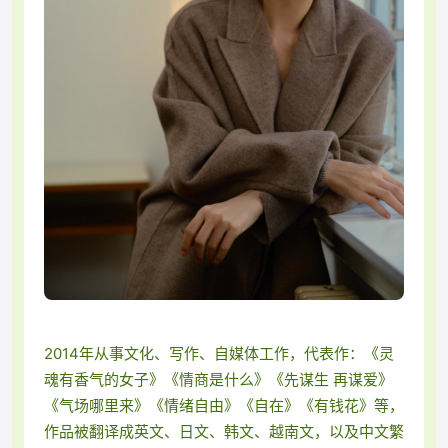
2014年从事文化、写作、自媒体工作，代表作：《灵
魂有香气的女子》《情商是什么》《先谋生 再谋爱》
《气场哪里来》《情绪自由》《自在》《有钱花》等，
作品被翻译成英文、日文、韩文、越南文，以及中文繁