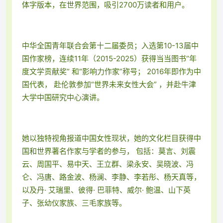
体字版本，在世界范围，吸引2700万读者和用户。
中华全国青年联合会第十二届委员；入选第10-13届中
国作家榜，连续11年（
2015-2025）获得当当图书“年
度文学贡献奖” 和“影响力作家”称号； 2016年即作为中
国代表， 赴伦敦参加“世界未来女性大会” ，并赴牛津
大学中国研究中心演讲。
她以独特视角报道中国女性现状，她的文化栏目获得中
国和世界著名作家与学
者的参与， 包括：莫言、刘震
云、周国平、易中天、王立群、梁永安、吴晓波、冯
仑、冯唐、路金波、杨澜、李静、李若彤、杨天真等，
以及丹· 艾瑞里、彼
得· 巴菲特、威尔· 鲍温、山下英
子、张幼仪家族、三毛家族等。