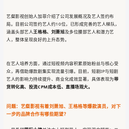
艺粲影视创始人加菲
介绍了公司发展概况及艺人签约布
局。目前公司签约艺人约10位，已形成完善的艺人梯队，
涵盖头部艺人
王格格、刘萧旭
及多位腰部艺人和潜力艺
人，整体呈现良好的上升态势。
在艺人培养方面，通过短视频内容积累原始粉丝与核心受
众，再借助爆款剧集实现流量引爆。目前，短剧IP与短剧
艺人的影响力持续提升、商业化成效显著，具体表现为
带
货转化高、投流CPM成本低、直播场观大。
问题：艺粲影视有着刘萧旭、王格格等爆款演员，对下
一步的品牌合作有哪些期望？