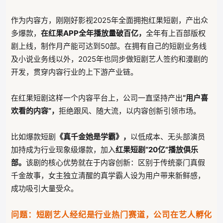
作为内容方，刚刚好影视2025年全面拥抱红果短剧，产出众
多爆款，
在红果APP全年播放量破百亿，
全年有上百部版权
剧上线，制作月产能可达到50部。在拥有自己的短剧业务线
及小说业务线以外，2025年也同步做短剧艺人签约和漫剧的
开发，贯穿内容行业的上下游产业链。
在红果短剧这样一个内容平台上，公司一直坚持产出
“用户喜
欢看的内容”，
拒绝跟风、随大流，以内容创新引领市场。
比如爆款短剧
《真千金她是学霸》，
以低成本、无头部演员
加持成为行业现象级爆款，加入
红果短剧“20亿”播放俱乐
部。
该剧的核心优势就在于内容创新：区别于传统豪门真假
千金故事，女主独立清醒的真学霸人设为用户带来新鲜感，
成功吸引大量受众。
问题：短剧艺人经纪是行业热门赛道，公司在艺人孵化