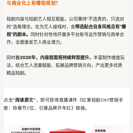
与商业化上有哪些规划？
短剧内容与短剧艺人相互赋能，公司秉持“不选贵的，只选对
的”选角理念，在为艺人接戏时，会
筛选贴合自身风格且有“爆
相”的剧本。
同时针对性地开展多平台账号运作营销与商单合
作，全面激发艺人商业潜力。
同时
在2026年，内容层面将持续转型提升，
丰富制作维度玩
法，结合艺人流量赋能、拓展品牌营销方向，产出更多优质
精品短剧。
点击
“阅读原文”
，即可获得直播课件《红果短剧CNY营销手
册：抢春节C位，引爆品牌开年红》链接。