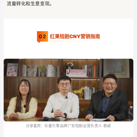
流量转化和生意变现。
0
2
红果短剧CNY营销指南
巨量引擎品牌广告短剧运营负责人 蔡威
分享嘉宾：