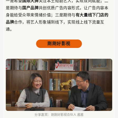
一是希望
国际大牌
关注本土短剧艺人，实现双向赋能；二
是期待与
国产品牌
共创优质广告内容形式，让广告内容本
身能给受众带来情绪价值；三是期待与
有大量线下门店的
品牌
合作，将艺人形象铺到线下，实现线上线下流量互
通。
刚刚好影视
分享嘉宾：
刚刚好影视合伙人 酱酱