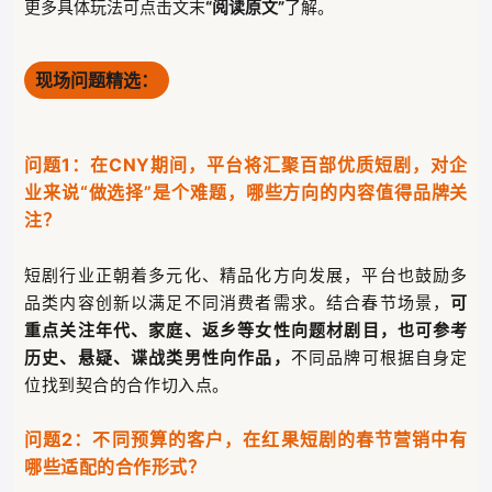
更多具体玩法可点击文末
“阅读原文”
了解。
现场问题精选：
问题1：在CNY期间，平台将汇聚百部优质短剧，对企
业来说“做选择”是个难题，哪些方向的内容值得
品牌关
注？
短剧行业正朝着多元化、精品化方向发展，平台也鼓励多
品类内容创新以满足不同消费者需求。结合春节场景，
可
重点关注年代、家庭、返乡等
女性向
题材剧目，也可参考
历史、悬疑、谍战类男性向
作品，
不同品牌可根据自身定
位找到契合的合作切入点。
问题2：不同预算的客户，在红果短剧的春节营销中有
哪些适配的合作形式？