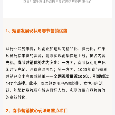
巨量引擎生态业务品牌星图代理运营经理 王悦竹
1、短剧发展现状与春节营销优势
从行业趋势来看，短剧正加速迈向精品化、多元化。红果
短剧凭借丰富的资源，能够实现剧集快速上线，抢占内容
先机。
春节营销优势尤为突出：
一方面，春节假期用户休
闲时间充足、消费意愿强烈；另一方面，2025年春节短剧
营销已交出亮眼成绩单——
全网观看量近200亿，引爆超过
147个热搜。
此外，
红果短剧用户画像均衡，女性用户活
，能帮助品牌精准触达目标人群，实现流量向品牌价值
跃
的高效转化。
2、春节营销核心玩法与重点项目