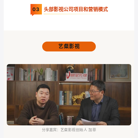
0
3
头部影视公司项目和营销模式
艺粲影视
艺粲影视创始人 加菲
分享嘉宾：