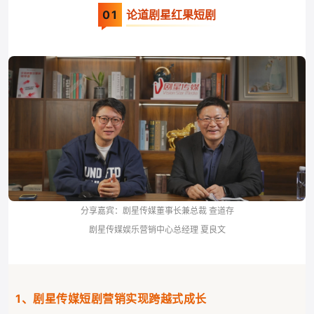
0
1
论道剧星红果短剧
分享嘉宾：
剧星传媒董事长兼总裁 查道存
剧星传媒娱乐营销中心总经理 夏良文
1、剧星传媒短剧营销实现跨越式成长