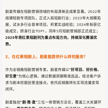
剧星传媒在短剧营销领域的布局清晰且成果显著。2022年
组建短剧专项团队，正式入局短剧行业；2023年大规模拓
展，试水多行业首单项目，积累实战经验；2024年斩获亿
级成交，跻身行业TOP1，同年5月短剧营销部正式成立；
2025年将红果短剧列为重点布局方向，持续深化赛道优
势。
2、在红果短剧上，剧星能提供什么样的服务？
作为全链路短剧营销专家，剧星传媒以
“好项目、好价格、
好生意”
为核心逻辑，通过数据洞察精准选品，结合客户诉
求与剧本挖掘创意连接点，依托后链路转化实现流量变现
闭环。
剧星独创
“剧·推·直”
三位一体
营销方法论，覆盖三大关键环