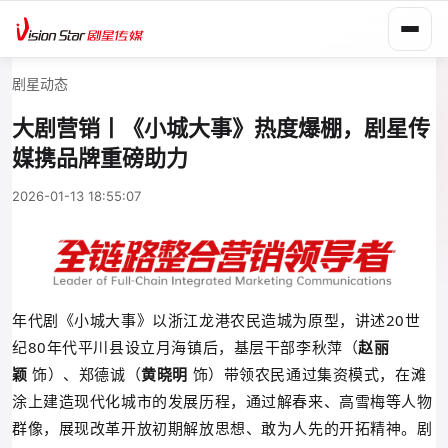
剧星动态
大剧营销丨《小城大事》热度爆棚，剧星传
媒携品牌重磅助力
2026-01-13 18:55:07
年代剧
《小城大事》
以浙江龙港农民造城为原型，讲述20世
纪80年代平川县设立月海镇后，基层干部李秋萍（
赵丽
颖
饰）、郑德诚（
黄晓明
饰）带领农民通过集资模式，在滩
涂上建造现代化城市的发展历程，通过解春来、高雪梅等人物
群像，展现改革开放初期解放思想、敢为人先的开拓精神。剧