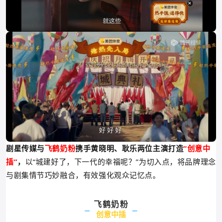
剧星传媒与
飞鹤奶粉
携手黄晓明、耿乐两位主演打造
“创意中
插”
，
以“城建好了，下一代的幸福呢？”为切入点，将品牌理念
与剧集情节巧妙融合，有效强化观众记忆点。
飞鹤奶粉
创意中插