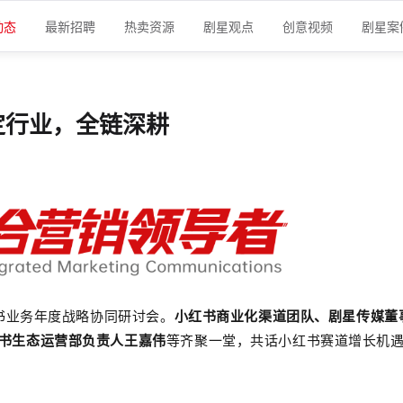
动态
最新招聘
热卖资源
剧星观点
创意视频
剧星案
定行业，全链深耕
红书业务年度战略协同研讨会。
小红书商业化渠道团队
、剧星传媒董
书生态运营部负责人王嘉伟
等
齐聚一堂，共话小红书赛道增长机