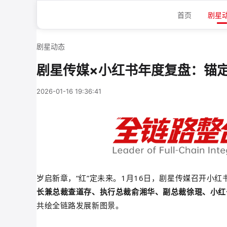
首页
剧星
剧星动态
剧星传媒×小红书年度复盘：锚
2026-01-16 19:36:41
岁启新章，“红”定未来。1月16日，剧星传媒召开小
长兼总裁查道存、执行总裁俞湘华、副总裁徐琨、小红
共绘全链路发展新图景。