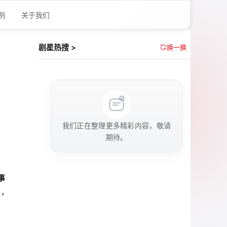
例
关于我们
剧星热搜 >
换一换
我们正在整理更多精彩内容，敬请
期待。
事
遇，