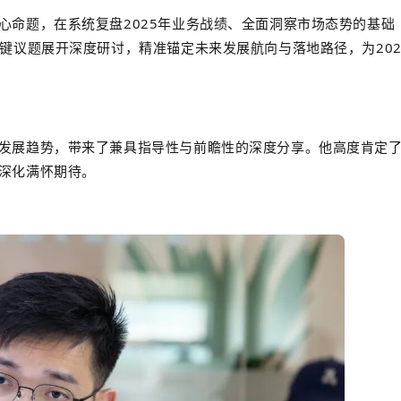
心命题，在系统复盘2025年业务战绩、全面洞察市场态势的基础
键议题展开深度研讨，精准锚定未来发展航向与落地路径，为202
发展趋势，带来了兼具
指导性与前瞻性
的深度分享。他高度肯定
深化
满怀期待。