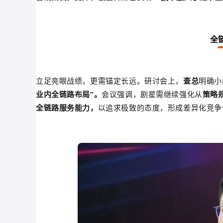
全
立足亮眼战绩，更需锚定长远。研讨会上，
查总
明确小
业内全链路布局”。
会议强调，剧星需继续强化从
策略
全链路服务能力，
以追求极致的态度，形成差异化竞争