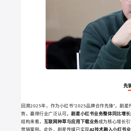
先
回溯2025年，
作为小红书“2025品牌合作先锋”，
剧星
势，赢得行业广泛认可。
剧星小红书业务整体同比增长
结构来看，
互联网种草与应用下载业务
成为核心增长引
营销案例。
此外，剧星传媒已实现
AI技术融入小红书