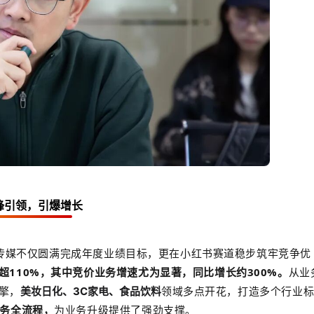
锋引领，引爆增长
传媒不仅圆满完成年度业绩目标，更
在小红书赛道稳步筑牢竞争优
超110%，其中竞价业务增速尤为显著，同比增长约300%。
从业
擎，
领域多点开花，打造多个行业
美妆日化、3C家电、食品饮料
业务全流程，
为业务升级提供了强劲支撑。