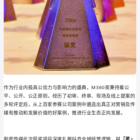
作为行业内极具公信力与影响力的盛典，
M360奖秉持着公
平、公开、公正原则，经历了初审、终审、现场及线上提案的
多轮评定后，
从
上百家参赛公司案例中遴选出
真正对营销及传
媒有推动和发展价值的好案例，
推进行业生态正向发展。
剧星传媒此次获奖项目深度扎根抖音全域经营逻辑，
以「星」