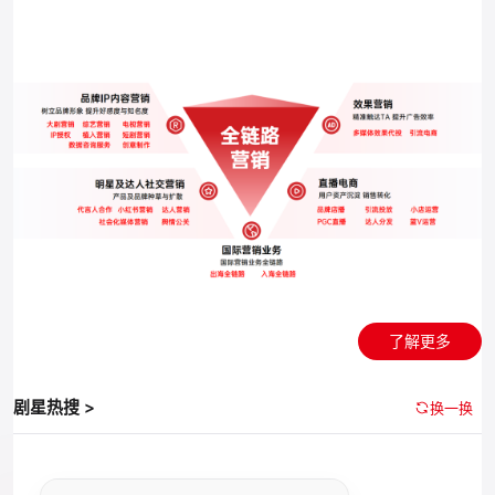
了解更多
剧星热搜 >
换一换