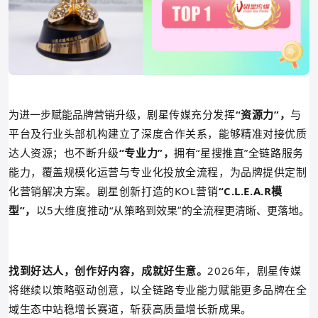
剧星传媒
充分发挥
“资源力”，
与
为进一步赋能品牌营销升级，
平台及行业头部机构建立了深度合作关系，能够精准对接优质
达人资源；也不断升级
“专业力”，
拥有“星搜推直”全链路服务
能力，覆盖规模化运营与专业化投放全流程，为品牌提供定制
化营销解决方案。剧星创新打造的KOL营销
“C.L.E.A.R模
型”，
以5大维度推动“从
策略到效果”的全流程更清晰、更落地。
找到好达人，创作好内容，成就好生意。
2026年，剧星传媒
将继续
以策略驱动创意，以全链路专业能力赋能更多品牌在全
域生态中站稳增长赛道，斩获高质量增长新成果。