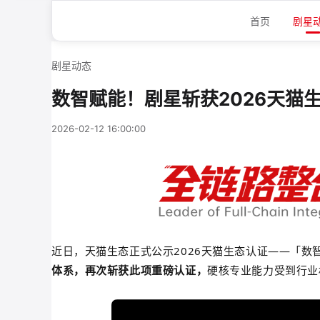
首页
剧星
剧星动态
数智赋能！剧星斩获2026天猫
2026-02-12 16:00:00
近日，天猫生态正式公示2026天猫生态认证——「数
体系，再次斩获此项重磅认证，
硬核
专业能力受到行业