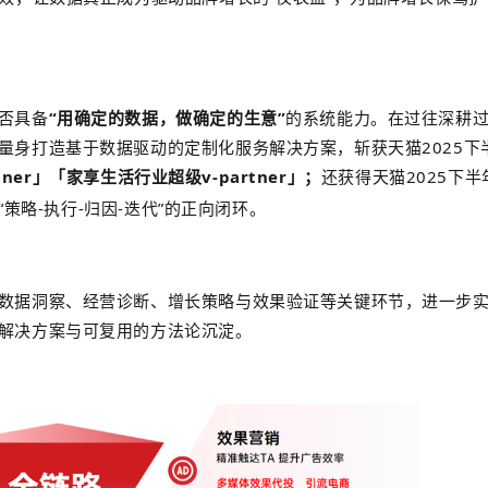
否具备
“用确定的数据，做确定的生意”
的系统能力。在过往深耕
量身打造基于数据驱动的定制化服务解决方案，斩获天猫2025下
ner
」
「
家享生活行业
超级v-partner
」；
还获得天猫
2025下半
“策略-执行-归因-迭代”的正向闭环。
数据洞察、经营诊断、增长策略与效果验证等关键环节，
进一步
解决方案与可复用的方法论沉淀。