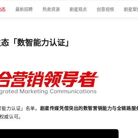
动态
最新招聘
热卖资源
剧星观点
创意视频
剧星案
生态「数智能力认证」
智能力认证」名单。
剧星传媒凭借突出的数智营销能力与全链路服
权威认可。