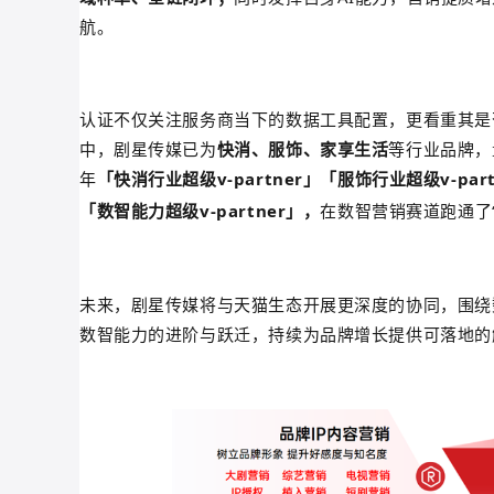
航。
认证不仅关注服务商当下的数据工具配置，更看重其是
中，剧星传媒已为
快消、服饰、家享生活
等行业品牌，
年
「
快消行业
超级v-partner
」
「
服饰行业
超级v-part
「
数智能力超级v-partner
」
，
在
数智营销赛道
跑通了
未来，剧星传媒将与天猫生态开展更深度的协同，围绕
数智能力的进阶与跃迁，持续为品牌增长提供可落地的