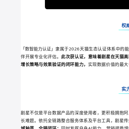
权
隶属于2026天猫生态认证体系中的
「数智能力认证」
伴开展专业化评估。
此次获认证，意味着剧
星在天猫高
增长策略与效果验证的闭环能力，
实现数据价值的最大
实
剧星不仅是平台数据产品的深度使用者，更积极拥抱阿
长难题。依托全链路整合服务体系及平台工具，剧星传
域种草、全链闭环；
同时发挥自身AI能力，营销提质