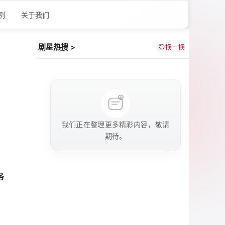
例
关于我们
剧星热搜 >
换一换
我们正在整理更多精彩内容，敬请
期待。
务