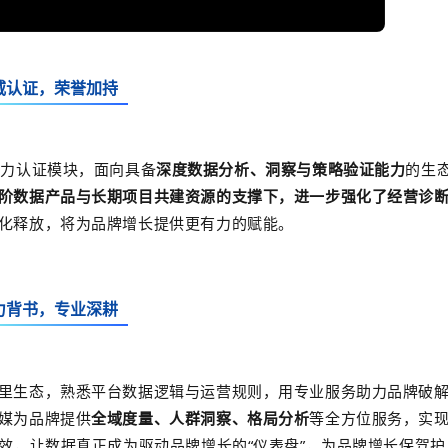
威认证，荣誉加持
能力认证模块，面向具备
深度数据分析、洞察与策略验证能力
的生
阶数据产品与长期项目共建资源的支撑下，进一步强化了经营诊
化释放，将为品牌增长提供更有力的赋能。
力背书，专业深耕
里生态，
熟悉平台数据逻辑与运营规则，
用专业服务助力品牌破
媒为品牌提供
全域度量、人群洞察、格局分析
等全方位服务，实
增效，让数据真正成为驱动品牌增长的“仪表盘”，为品牌增长保驾护