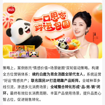
策略上，案例依托“情感价值+场景破
圈”双轮驱动策略，构建
全方位营销体系：
续约白鹿为思念汤圆全球代言人，
系统运营
“好运”情感资产；
联名国民IP打造萌趣产品矩阵，
全域种草多
线引流，渗透多元消费场景；
全域整合转化形成“品-效-销”闭
环，
最终有效拉长消费周期、丰富产品使用场景，
提升品类心
智占位，促进销售转化。