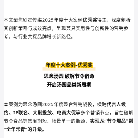
本文聚焦剧星传媒2025年度十大案例
优秀奖
得主，深度剖析
其创新策略与成效亮点，呈现兼具实用性与创新性的营销参
考，与行业共探品牌增长新路径。
年度十大案例-优秀奖
思念汤圆 破解节令宿命
开启汤圆品类新周期
本案例为思念汤圆2025年度整合营销战役，
横跨
代言人续
约、IP联名、大剧投放、电商大促
等多个营销节点，
旨在破解
节令食品销售周期短、场景单一的瓶颈，
实现从“节令爆品”到
“全年常青”的升级。