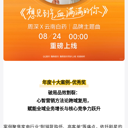
年度十大案例-优秀奖
破局品效割裂：
心智营销方法论跨域复用，
赋能全域业务增长与核心竞争力跃升
案例聚焦家电行业“耐销复购低、高客单”等痛点，依托剧星的