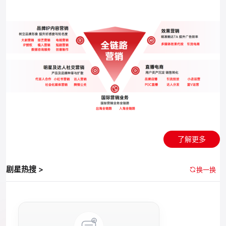
了解更多
剧星热搜 >
换一换