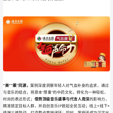
“楽”“薬”同源，
案例深度洞察年轻人对气血补身的追求，通过
与音乐的结合，将原本“厚重”的中药文化，转化为一种轻松、
时尚的表达形式；
借势顶级音乐盛事与代言人周深
的影响力，
精准锁定目标人群，并自创音乐IP掀起全民互动；
线上×线下×
终端三维联动，打造整合营销闭环；同时，案例还成功沉淀出