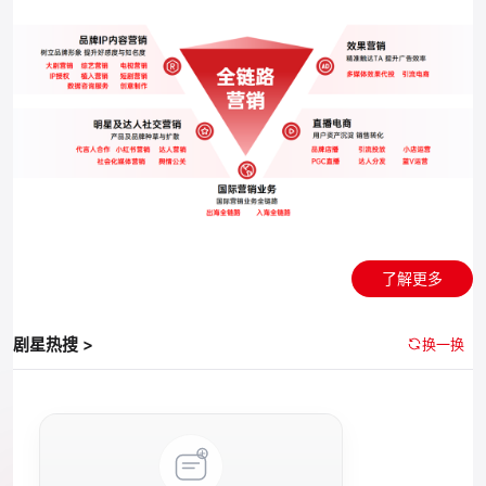
了解更多
剧星热搜 >
换一换