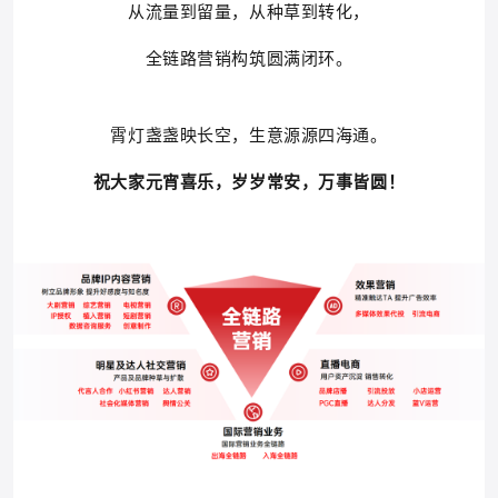
从流量到留量，从种草到转化，
全链路营销
构筑圆满闭环。
霄灯盏盏映长空，生意源源四海通。
祝大家元宵喜乐，岁岁常安，万事皆圆！