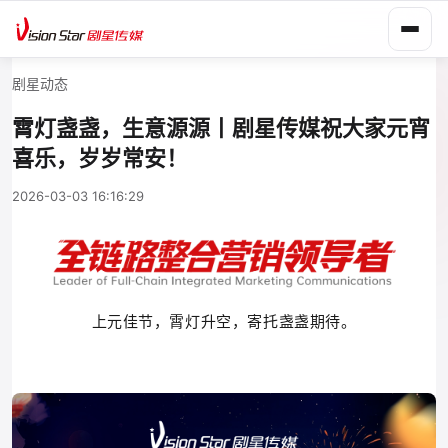
剧星动态
霄灯盏盏，生意源源丨剧星传媒祝大家元宵
喜乐，岁岁常安！
2026-03-03 16:16:29
上元佳节，霄灯升空，寄托
盏盏
期待。