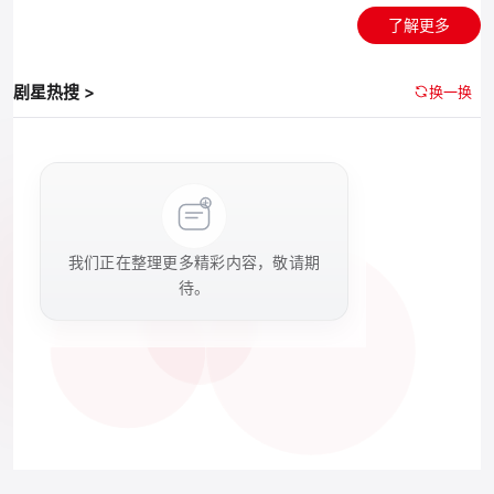
了解更多
剧星热搜 >
换一换
我们正在整理更多精彩内容，敬请期
待。