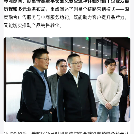
参观期间，
剧星传媒董事长兼总裁
查道存详细介绍了企业发展
历程和多元业务布局，
重点阐述了剧星全链路营销模式——深
度融合广告服务与电商服务功能，
既能助力客户提升品牌力，
又能切实推动产品销售转化。
听取介绍后，普陀区领导对剧星传媒的全链路营销特色给予认