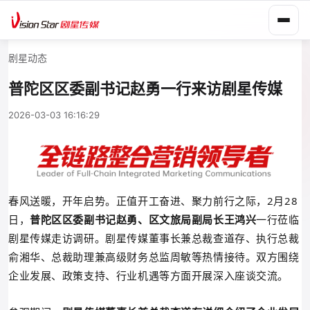
剧星动态
普陀区区委副书记赵勇一行来访剧星传媒
2026-03-03 16:16:29
春风送暖，开年启势。正值开工奋进、聚力前行之际，
2月28
日，
普陀区
区委副书记
赵勇、
区文旅局副局长
王鸿兴
一行莅临
剧星传媒走访调研。剧星传媒董事长兼总裁
查道存、执行总裁
俞湘华、
总裁助理兼高级财务总监
周敏等热情接待。双方围绕
企业发展、政策支持、行业机遇等方面开展深入座谈交流。