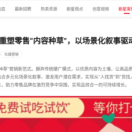
动态
最新招聘
热卖资源
剧星观点
创意视频
剧星案
 重塑零售“内容种草”，以场景化叙事驱动
社媒营销
种草”营销新范式。摒弃传统硬广模式，以优质内容为土壤，让高品质
合多元化场景化叙事，激发用户潜在需求，实现从“人找货”到“货找
性，助力零售品牌在激烈竞争中突围，实现品效合一的可持续增长。