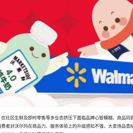
，在社区生鲜及即时零售等多业态挤压下面临品牌心智模糊、商品同
消费者对沃尔玛在商品力、服务体验上的升级感知不强，大卖场品类