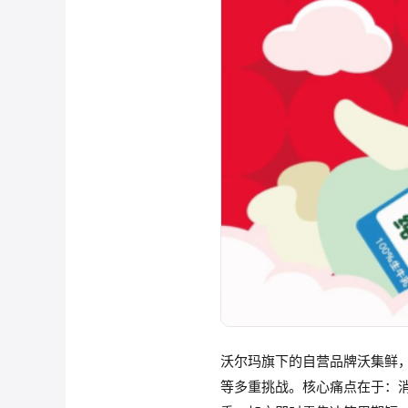
沃尔玛旗下的自营品牌沃集鲜
等多重挑战。核心痛点在于：