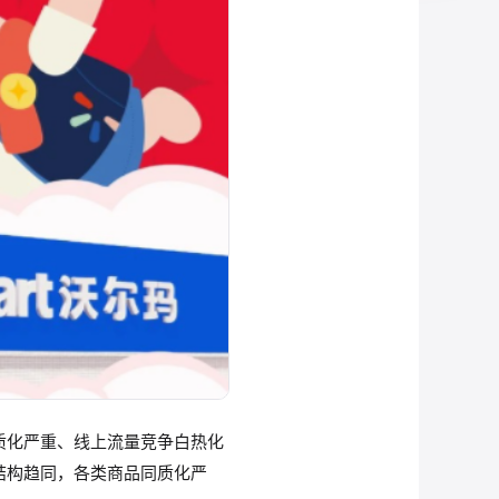
质化严重、线上流量竞争白热化
结构趋同，各类商品同质化严