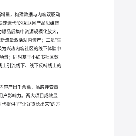
拓增量，构建数据与内容双驱动
快速迭代”的互联网产品思维替
力爆品后集中资源规模化放大，
新流量激活站内资产；二是“生
升级为兴趣内容社区的线下体验中
物场景；同时基于小红书社区数
线上引流线下、线下反哺线上的
然内容产出千余篇，品牌搜索量
与用户影响力。两大项目成效显
代提供了“让好货长出来”的方